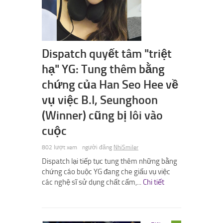
Dispatch quyết tâm "triệt
hạ" YG: Tung thêm bằng
chứng của Han Seo Hee về
vụ việc B.I, Seunghoon
(Winner) cũng bị lôi vào
cuộc
802 lượt xem
người đăng
NhiSmiler
Dispatch lại tiếp tục tung thêm những bằng
chứng cáo buộc YG đang che giấu vụ việc
các nghệ sĩ sử dụng chất cấm,...
Chi tiết