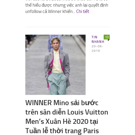
thể hiểu được nhưng việc anh lại quyết định
unfollow cả Winner khiến...
Chi tiết
TIN
10
NHANH
20-06-
2019
WINNER Mino sải bước
trên sàn diễn Louis Vuitton
Men’s Xuân Hè 2020 tại
Tuần lễ thời trang Paris