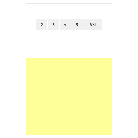
2
3
4
5
LAST