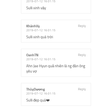
2019-07-12 16:01:15
Sulli xinh vậy
KhánhVy
Reply
2019-07-12 16:01:15
Sulli xinh quá trời
OanhTN
Reply
2019-07-12 16:01:15
Ahn Jae Hyun quả nhiên là ng đàn ông
yêu vợ
ThùyDương
Reply
2019-07-12 16:01:15
Sulli đẹp quá❤️