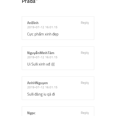
Prada"
AnBình
Reply
2019-07-12 16:01:15
Cực phẩm xinh đẹp
NguyễnMinhTâm
Reply
2019-07-12 16:01:15
Ui Sulli xinh vđ :(((
AnhHNguyen
Reply
2019-07-12 16:01:15
Sulli đáng iu qá đi
Ngọc
Reply