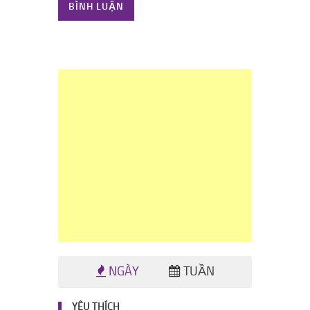
BÌNH LUẬN
NGÀY
TUẦN
YÊU THÍCH