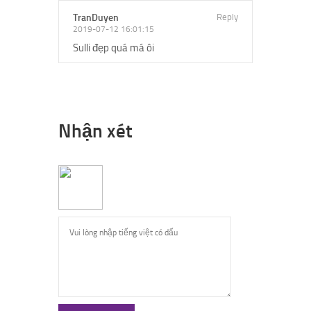
TranDuyen
Reply
2019-07-12 16:01:15
Sulli đẹp quá má ôi
Nhận xét