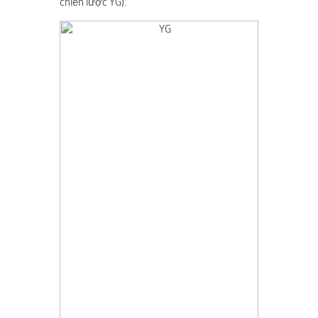
chiến lược YG).