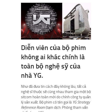
Diễn viên của bộ phim
không ai khác chính là
toàn bộ nghệ sỹ của
nhà YG.
Như đã đưa tin cách đây không lâu, tất cả
nghệ sĩ thuộc
sẽ cùng nhau tham gia một bộ
sitcom hoàn toàn mới do chính công ty quản
lý sản xuất. Bộ phim có tên gọi là
YG Strategy
Reference Room
(tạm dịch: Phòng tham vấn