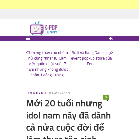
Thương thay cho nhóm
Sulli và Kang Daniel dự
nữ cùng “nhà” IU: Làm
event pop-up store của
việc quần quật suốt 7
Fendi
năm nhưng không được
nhận 1 đồng lương!
TIN NHANH
03-09-2019
0
Mới 20 tuổi nhưng
idol nam này đã dành
cả nửa cuộc đời để