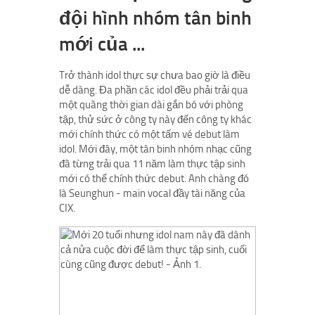
đội hình nhóm tân binh
mới của ...
Trở thành idol thực sự chưa bao giờ là điều
dễ dàng. Đa phần các idol đều phải trải qua
một quãng thời gian dài gắn bó với phòng
tập, thử sức ở công ty này đến công ty khác
mới chính thức có một tấm vé debut làm
idol. Mới đây, một tân binh nhóm nhạc cũng
đã từng trải qua 11 năm làm thực tập sinh
mới có thể chính thức debut. Anh chàng đó
là Seunghun - main vocal đầy tài năng của
CIX.