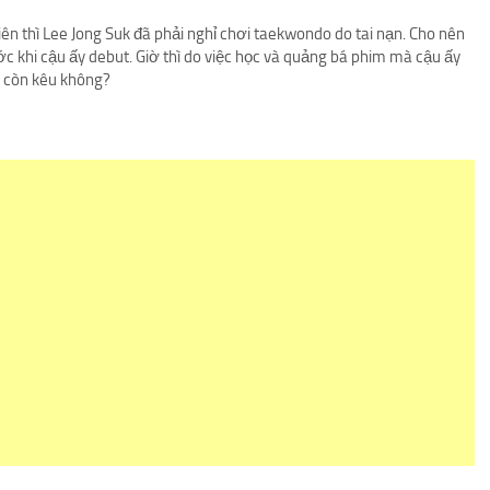
viên thì Lee Jong Suk đã phải nghỉ chơi taekwondo do tai nạn. Cho nên
c khi cậu ấy debut. Giờ thì do việc học và quảng bá phim mà cậu ấy
ai còn kêu không?