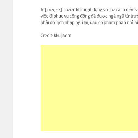
6. [+45, -7] Trước khi hoạt động với tư cách diễn 
việc đi phục vụ cộng đồng đã được ngã ngũ từ trướ
phải dời lịch nhập ngũ lại, đâu có phạm pháp nhỉ, 
Credit: kkuljaem