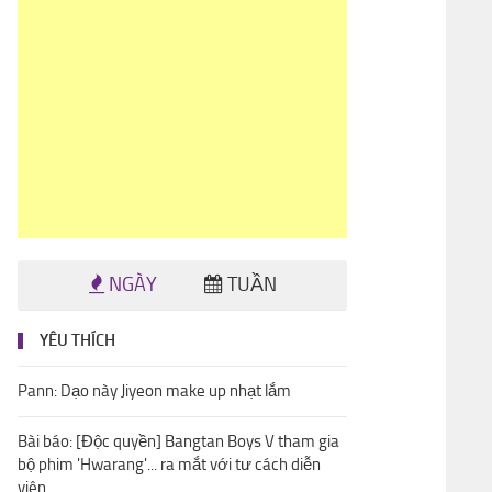
NGÀY
TUẦN
YÊU THÍCH
Pann: Dạo này Jiyeon make up nhạt lắm
Bài báo: [Độc quyền] Bangtan Boys V tham gia
bộ phim 'Hwarang'... ra mắt với tư cách diễn
viên