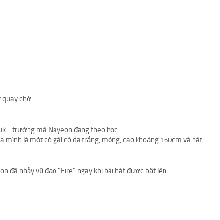
 quay chờ...
kuk - trường mà Nayeon đang theo học
ủa mình là một cô gái có da trắng, mỏng, cao khoảng 160cm và hát
n đã nhảy vũ đạo "Fire" ngay khi bài hát được bật lên.