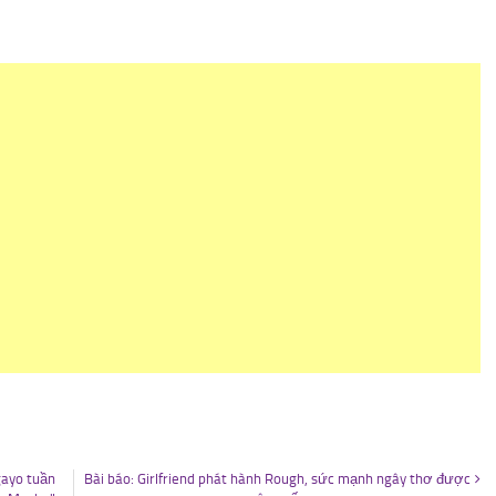
gayo tuần
Bài báo: Girlfriend phát hành Rough, sức mạnh ngây thơ được